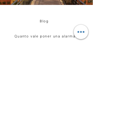
Blog
Quanto vale poner una alarma
Declaración de Accesibilidad
Servicios
Empresas de Alarma
Alarmas en tarragona
Alarmas en barcelona
Alarmas para pisos