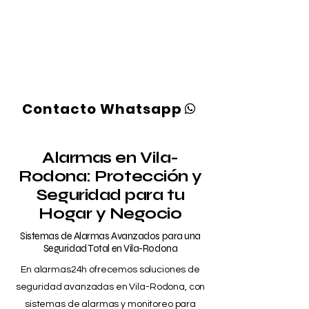
"Protege lo que más importa "
"Sistemas de seguridad avanzados
para hogares y negocios, con
instalación Gratuita"
¡En alarmas24h es posible!
Contacto Whatsapp
Alarmas en Vila-
Rodona: Protección y
Seguridad para tu
Hogar y Negocio
Sistemas de Alarmas Avanzados para una
Seguridad Total en Vila-Rodona
En alarmas24h ofrecemos soluciones de
seguridad avanzadas en Vila-Rodona, con
sistemas de alarmas y monitoreo para