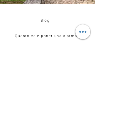
Blog
Quanto vale poner una alarma
Declaración de Accesibilidad
Servicios
Empresas de Alarma
Alarmas en tarragona
Alarmas en barcelona
Alarmas para pisos